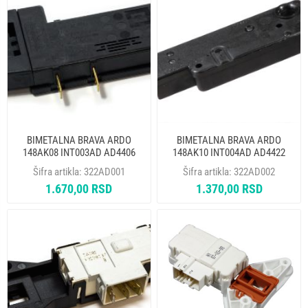
BIMETALNA BRAVA ARDO
BIMETALNA BRAVA ARDO
148AK08 INT003AD AD4406
148AK10 INT004AD AD4422
Šifra artikla:
322AD001
Šifra artikla:
322AD002
1.670,00 RSD
1.370,00 RSD