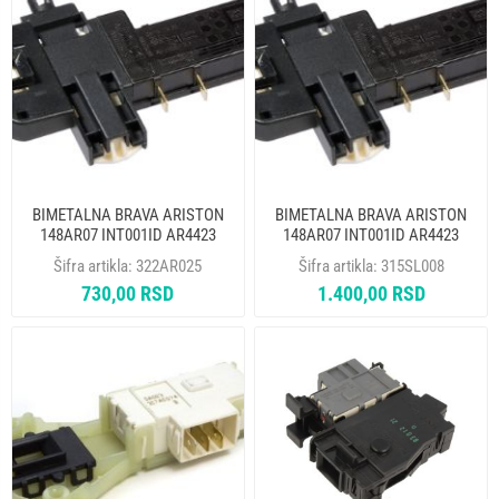
BIMETALNA BRAVA ARISTON
BIMETALNA BRAVA ARISTON
148AR07 INT001ID AR4423
148AR07 INT001ID AR4423
Šifra artikla:
322AR025
Šifra artikla:
315SL008
730,00 RSD
1.400,00 RSD