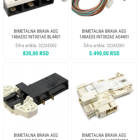
BIMETALNA BRAVA AEG
BIMETALNA BRAVA AEG
148AE02 INT001AE BL4401
148AE03 INT002AE AE4401
Šifra artikla:
322AE002
Šifra artikla:
322AE001
830,00 RSD
5.490,00 RSD
BIMETALNA BRAVA AEG
BIMETALNA BRAVA AEG