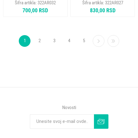
Šifra artikla:
322AR032
Šifra artikla:
322AR027
322AR027
700,00 RSD
830,00 RSD
1
2
3
4
5
Novosti