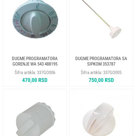
DUGME PROGRAMATORA
DUGME PROGRAMATORA SA
GORENJE WA 543 488195
SIPKOM 353787
ORIGINAL
Šifra artikla:
337GO006
Šifra artikla:
337GO005
470,00 RSD
750,00 RSD