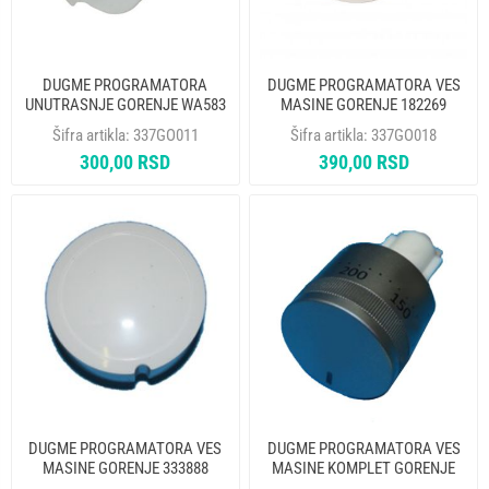
DUGME PROGRAMATORA
DUGME PROGRAMATORA VES
UNUTRASNJE GORENJE WA583
MASINE GORENJE 182269
660148 ORIGINAL - MP
ORIGINAL - MP
Šifra artikla:
337GO011
Šifra artikla:
337GO018
300,00 RSD
390,00 RSD
DUGME PROGRAMATORA VES
DUGME PROGRAMATORA VES
MASINE GORENJE 333888
MASINE KOMPLET GORENJE
ORIGINAL - MP
473302 ORIGINAL