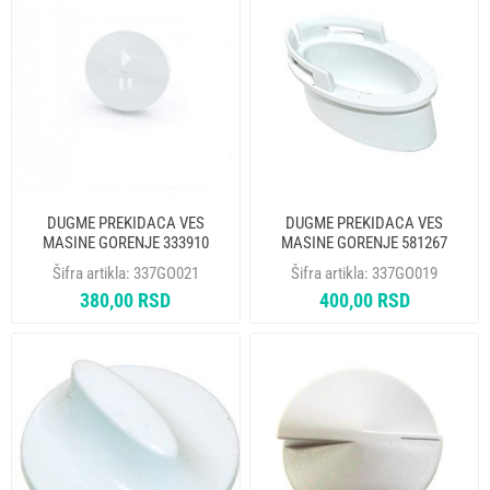
DUGME PREKIDACA VES
DUGME PREKIDACA VES
MASINE GORENJE 333910
MASINE GORENJE 581267
PS/SP-10 ORIGINAL
ORIGINAL
Šifra artikla:
337GO021
Šifra artikla:
337GO019
380,00 RSD
400,00 RSD