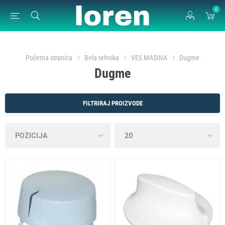
0
Početna stranica
Bela tehnika
VES MASINA
Dugme
Dugme
FILTRIRAJ PROIZVODE