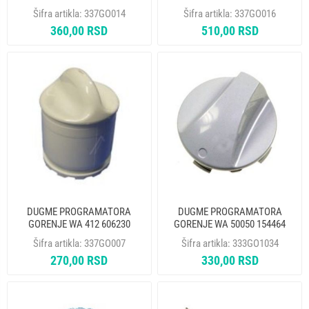
479302 ORIGINAL
Šifra artikla:
337GO014
Šifra artikla:
337GO016
360,00 RSD
510,00 RSD
DUGME PROGRAMATORA
DUGME PROGRAMATORA
GORENJE WA 412 606230
GORENJE WA 50050 154464
ORIGINAL - MP
Šifra artikla:
337GO007
Šifra artikla:
333GO1034
270,00 RSD
330,00 RSD