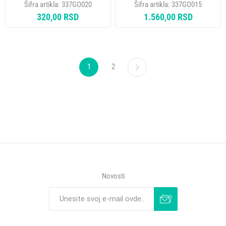
Šifra artikla:
337GO020
Šifra artikla:
337GO015
320,00 RSD
1.560,00 RSD
1
2
Novosti