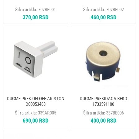
Šifra artikla:
707BE001
Šifra artikla:
707BE002
370,00 RSD
460,00 RSD
DUGME PREK.ON-OFF ARISTON
DUGME PREKIDACA BEKO
C00053468
1733591100
Šifra artikla:
339AR005
Šifra artikla:
337BE006
690,00 RSD
400,00 RSD