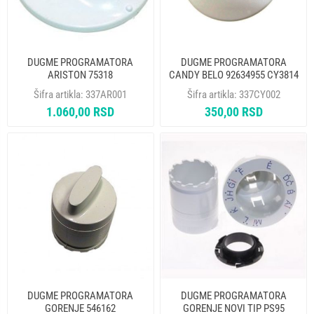
DUGME PROGRAMATORA
DUGME PROGRAMATORA
ARISTON 75318
CANDY BELO 92634955 CY3814
Šifra artikla:
337AR001
Šifra artikla:
337CY002
1.060,00 RSD
350,00 RSD
DUGME PROGRAMATORA
DUGME PROGRAMATORA
GORENJE 546162
GORENJE NOVI TIP PS95