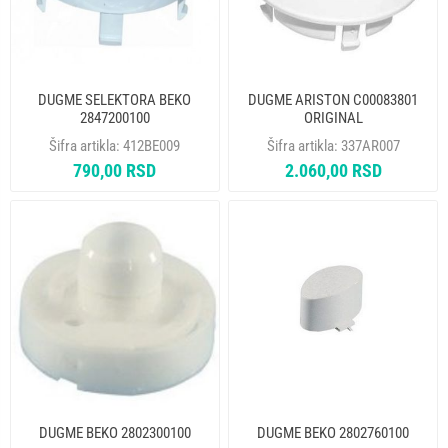
DUGME SELEKTORA BEKO
DUGME ARISTON C00083801
2847200100
ORIGINAL
Šifra artikla:
412BE009
Šifra artikla:
337AR007
790,00 RSD
2.060,00 RSD
DUGME BEKO 2802300100
DUGME BEKO 2802760100