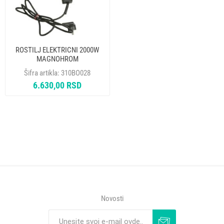
ROSTILJ ELEKTRICNI 2000W
MAGNOHROM
Šifra artikla:
310BO028
6.630,00 RSD
Novosti