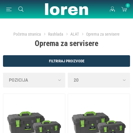
0
Početna stranica
Rashlada
ALAT
Oprema za servisere
Oprema za servisere
FILTRIRAJ PROIZVODE