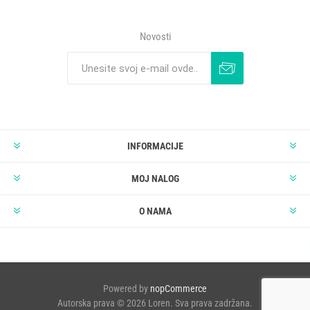
Novosti
INFORMACIJE
MOJ NALOG
O NAMA
Powered by
nopCommerce
Autorska prava © 2026 Loren. Sva prava zadržana.