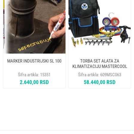
MARKER INDUSTRIJSKI SL 100
TORBA SET ALATA ZA
KLIMATIZACIJU MASTERCOOL
70200-MSK-INT
Šifra artikla:
15351
Šifra artikla:
609MSC063
2.640,00 RSD
58.440,00 RSD