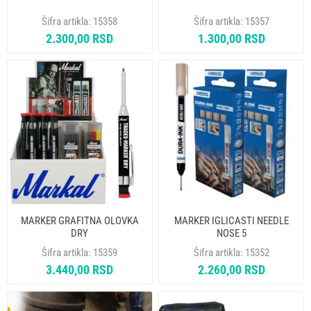
Šifra artikla:
15358
Šifra artikla:
15357
2.300,00 RSD
1.300,00 RSD
MARKER GRAFITNA OLOVKA
MARKER IGLICASTI NEEDLE
DRY
NOSE 5
Šifra artikla:
15359
Šifra artikla:
15352
3.440,00 RSD
2.260,00 RSD