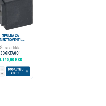
SPULNA ZA
ELEKTROVENTIL
CIFER PARKER ZA
Šifra artikla:
KAFE APARAT
20/240V 9W 50Hz
336KFA001
3.140,00 RSD
DODAJTE U
i
KORPU
h