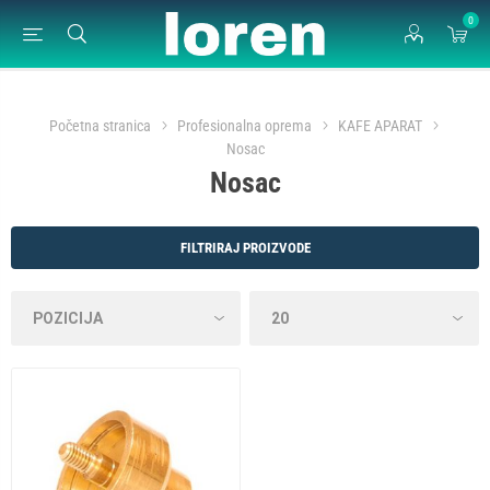
0
Početna stranica
Profesionalna oprema
KAFE APARAT
Nosac
Nosac
FILTRIRAJ PROIZVODE