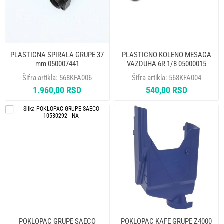
PLASTICNA SPIRALA GRUPE 37
PLASTICNO KOLENO MESACA
mm 050007441
VAZDUHA 6R 1/8 05000015
Šifra artikla:
568KFA006
Šifra artikla:
568KFA004
1.960,00 RSD
540,00 RSD
POKLOPAC GRUPE SAECO
POKLOPAC KAFE GRUPE Z4000