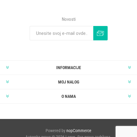
Novosti
INFORMACIJE
MOJ NALOG
O NAMA
Powered by
nopCommerce