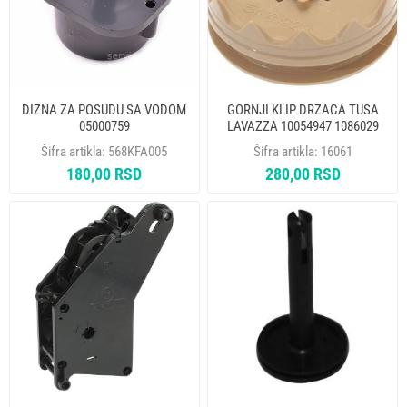
DIZNA ZA POSUDU SA VODOM
GORNJI KLIP DRZACA TUSA
05000759
LAVAZZA 10054947 1086029
10063089
Šifra artikla:
568KFA005
Šifra artikla:
16061
180,00 RSD
280,00 RSD