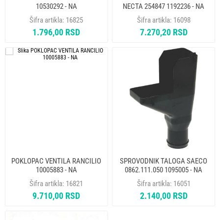
10530292 - NA
NECTA 254847 1192236 - NA
Šifra artikla:
16825
Šifra artikla:
16098
1.796,00 RSD
7.270,20 RSD
POKLOPAC VENTILA RANCILIO
SPROVODNIK TALOGA SAECO
10005883 - NA
0862.111.050 1095005 - NA
Šifra artikla:
16821
Šifra artikla:
16051
9.710,00 RSD
2.140,00 RSD