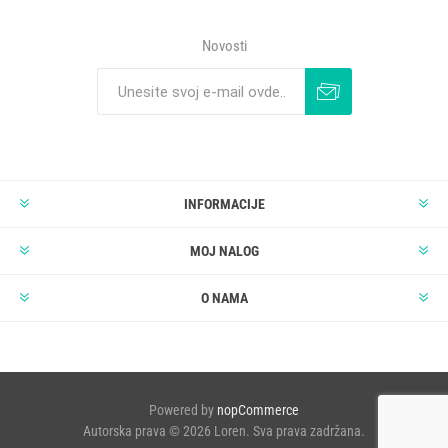
Novosti
INFORMACIJE
MOJ NALOG
O NAMA
Powered by
nopCommerce
Autorska prava © 2026 Loren. Sva prava zadržana.