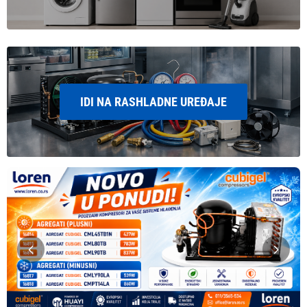
IDI NA RASHLADNE UREĐAJE