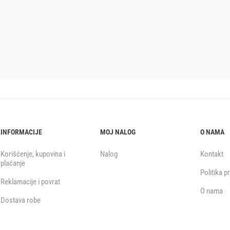
INFORMACIJE
MOJ NALOG
O NAMA
Korišćenje, kupovina i
Nalog
Kontakt
plaćanje
Politika p
Reklamacije i povrat
O nama
Dostava robe