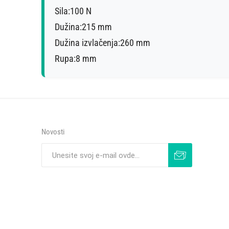
Sila:100 N
Dužina:215 mm
Dužina izvlačenja:260 mm
Rupa:8 mm
Novosti