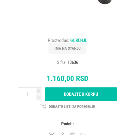
Proizvođač:
GORENJE
IMA NA STANJU
Šifra:
13636
1.160,00 RSD
i
DODAJTE U KORPU
h
DODAJTE LISTI ZA POREĐENJE
Podeli: