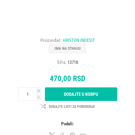
Proizvođač:
ARISTON INDESIT
IMA NA STANJU
Šifra:
13718
470,00 RSD
i
DODAJTE U KORPU
h
DODAJTE LISTI ZA POREĐENJE
Podeli: