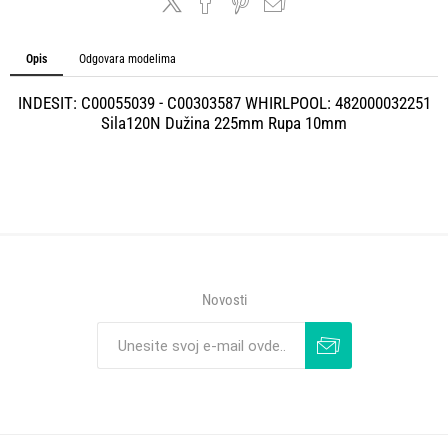
Opis
Odgovara modelima
INDESIT: C00055039 - C00303587 WHIRLPOOL: 482000032251
Sila120N Dužina 225mm Rupa 10mm
Novosti