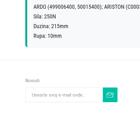
ARDO (499006400, 50015400); ARISTON (C00
Sila: 250N
Duzina: 215mm
Novosti