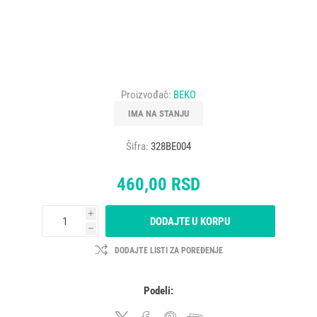
Proizvođač:
BEKO
IMA NA STANJU
Šifra:
328BE004
460,00 RSD
i
DODAJTE U KORPU
h
DODAJTE LISTI ZA POREĐENJE
Podeli: