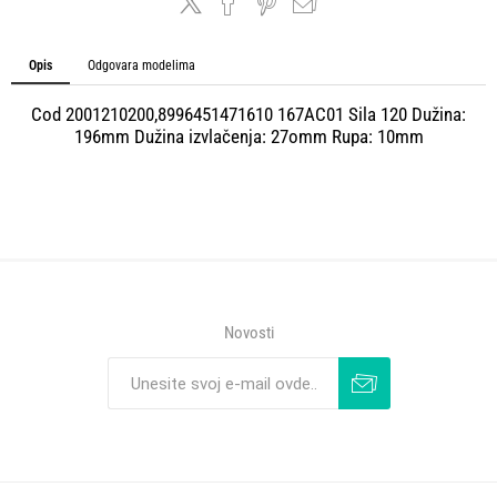
Opis
Odgovara modelima
Cod 2001210200,8996451471610 167AC01 Sila 120 Dužina:
196mm Dužina izvlačenja: 27omm Rupa: 10mm
Novosti