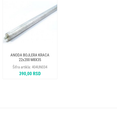
ANODA BOJLERA KRACA
22x200 M8X35
Šifra artikla:
404UN034
390,00 RSD