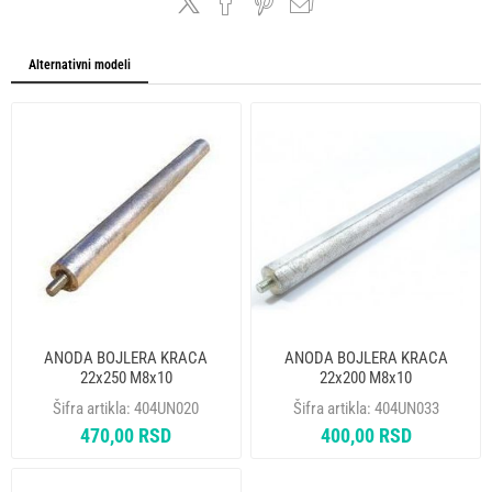
Alternativni modeli
ANODA BOJLERA KRACA
ANODA BOJLERA KRACA
22x250 M8x10
22x200 M8x10
Šifra artikla:
404UN020
Šifra artikla:
404UN033
470,00 RSD
400,00 RSD