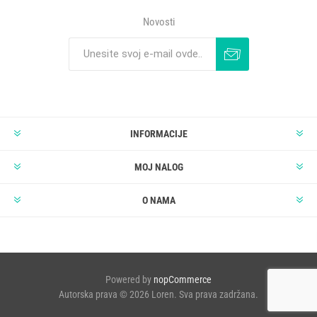
Novosti
INFORMACIJE
MOJ NALOG
O NAMA
Powered by
nopCommerce
Autorska prava © 2026 Loren. Sva prava zadržana.