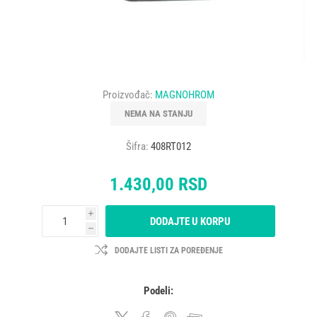
Proizvođač:
MAGNOHROM
NEMA NA STANJU
Šifra:
408RT012
1.430,00 RSD
i
DODAJTE U KORPU
h
DODAJTE LISTI ZA POREĐENJE
Podeli: