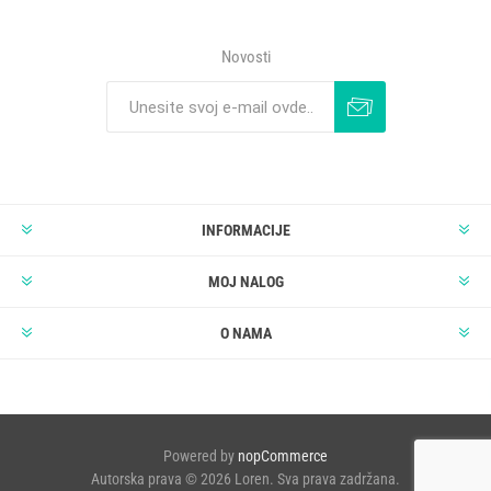
Novosti
INFORMACIJE
MOJ NALOG
O NAMA
Powered by
nopCommerce
Autorska prava © 2026 Loren. Sva prava zadržana.