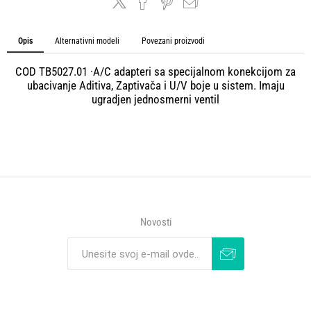
Opis
Alternativni modeli
Povezani proizvodi
COD TB5027.01 ·A/C adapteri sa specijalnom konekcijom za
ubacivanje Aditiva, Zaptivača i U/V boje u sistem. Imaju
ugradjen jednosmerni ventil
Novosti