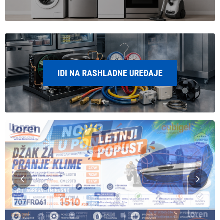
IDI NA RASHLADNE UREĐAJE