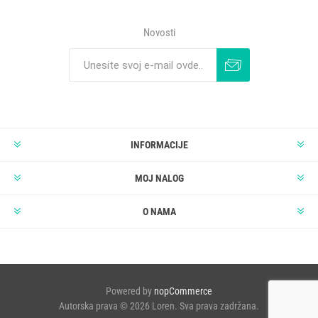
Novosti
INFORMACIJE
MOJ NALOG
O NAMA
Powered by
nopCommerce
Autorska prava © 2026 Loren. Sva prava zadržana.