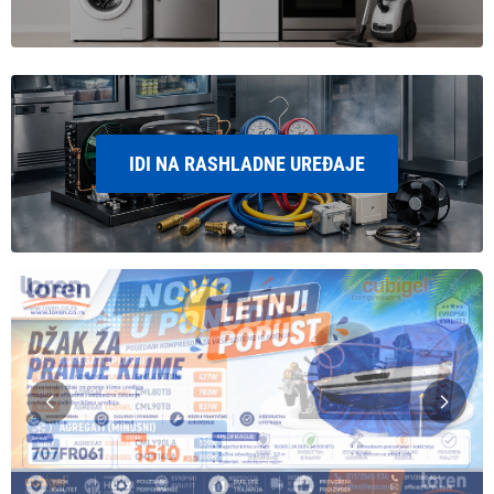
IDI NA RASHLADNE UREĐAJE