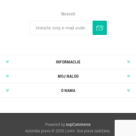
Novosti
INFORMACIJE
MOJ NALOG
O NAMA
Powered by
nopCommerce
Autorska prava © 2026 Loren. Sva prava zadržana.